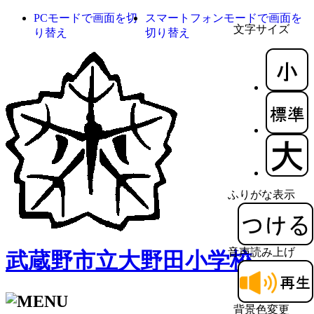
PCモードで画面を切
スマートフォンモードで画面を
文字サイズ
り替え
切り替え
ふりがな表示
音声読み上げ
武蔵野市立大野田小学校
背景色変更